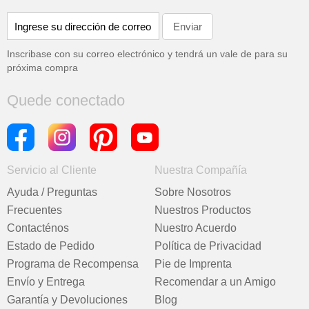
Inscribase con su correo electrónico y tendrá un vale de
para su
próxima compra
Quede conectado
Servicio al Cliente
Nuestra Compañía
Ayuda / Preguntas
Sobre Nosotros
Frecuentes
Nuestros Productos
Contacténos
Nuestro Acuerdo
Estado de Pedido
Política de Privacidad
Programa de Recompensa
Pie de Imprenta
Envío y Entrega
Recomendar a un Amigo
Garantía y Devoluciones
Blog