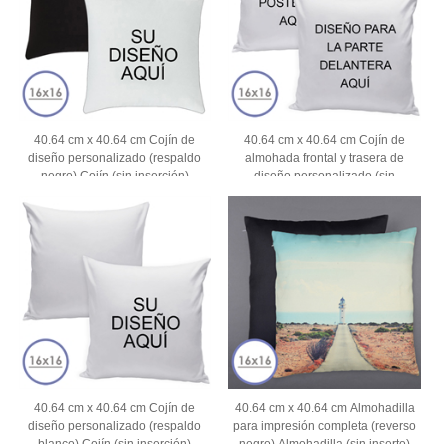
40.64 cm x 40.64 cm Cojín de
40.64 cm x 40.64 cm Cojín de
diseño personalizado (respaldo
almohada frontal y trasera de
negro) Cojín (sin inserción)
diseño personalizado (sin
inserción)
40.64 cm x 40.64 cm Cojín de
40.64 cm x 40.64 cm Almohadilla
diseño personalizado (respaldo
para impresión completa (reverso
blanco) Cojín (sin inserción)
negro) Almohadilla (sin inserto)