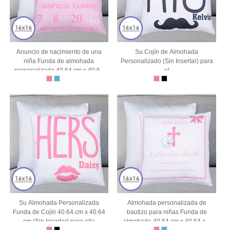
Anuncio de nacimiento de una
Su Cojín de Almohada
niña Funda de almohada
Personalizado (Sin Insertar) para
personalizada 40.64 cm x 40.64
el
cm (sin inserto)
Su Almohada Personalizada
Almohada personalizada de
Funda de Cojín 40.64 cm x 40.64
bautizo para niñas Funda de
cm (Sin Insertar) para ella
almohada 40.64 cm x 40.64 cm