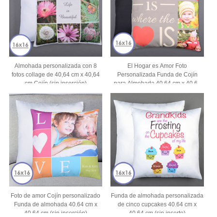
Almohada personalizada con 8
El Hogar es Amor Foto
fotos collage de 40,64 cm x 40,64
Personalizada Funda de Cojín
cm Cojín (sin inserción)
para Almohada 40.64 cm x 40.64
cm (Sin Insertar)
Foto de amor Cojín personalizado
Funda de almohada personalizada
Funda de almohada 40.64 cm x
de cinco cupcakes 40.64 cm x
40.64 cm (sin inserción)
40.64 cm (sin inserto)