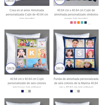
Crea en el amor Almohada
40.64 cm x 40.64 cm Cojín de
personalizada Cojín de 40.64 cm
almohada personalizado símbolos
(sin inserto)
negro (sin inserto)
...
40.64 cm x 40.64 cm Cojín
Funda de almohada personalizada
personalizado de seis colores
de seis colores de la Marina 40,64
grisáceos (sin relleno)
cm x 40,64 cm (sin relleno)