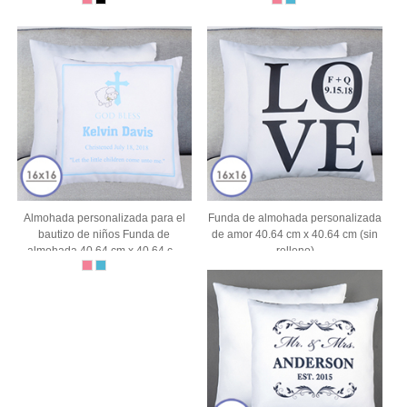
(sin inserto)
Almohada personalizada para el
Funda de almohada personalizada
bautizo de niños Funda de
de amor 40.64 cm x 40.64 cm (sin
almohada 40.64 cm x 40.64 cm
relleno)
(sin relleno)