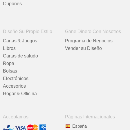
Cupones
Diseñe Su Propio Estilo
Gane Dinero Con Nosotros
Cartas & Juegos
Programa de Negocios
Libros
Vender su Diseño
Cartas de saludo
Ropa
Bolsas
Electrónicos
Accesorios
Hogar & Officina
Acceptamos
Páginas Internacionales
España