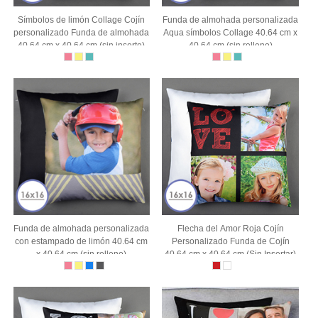
Símbolos de limón Collage Cojín
Funda de almohada personalizada
personalizado Funda de almohada
Aqua símbolos Collage 40.64 cm x
40.64 cm x 40.64 cm (sin inserto)
40.64 cm (sin relleno)
Funda de almohada personalizada
Flecha del Amor Roja Cojín
con estampado de limón 40.64 cm
Personalizado Funda de Cojín
x 40.64 cm (sin relleno)
40.64 cm x 40.64 cm (Sin Insertar)