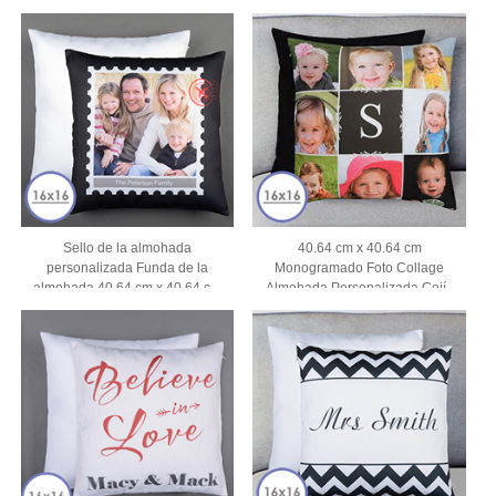
Sello de la almohada
40.64 cm x 40.64 cm
personalizada Funda de la
Monogramado Foto Collage
almohada 40.64 cm x 40.64 cm
Almohada Personalizada Cojín
(sin inserto)
(Sin Insertar)