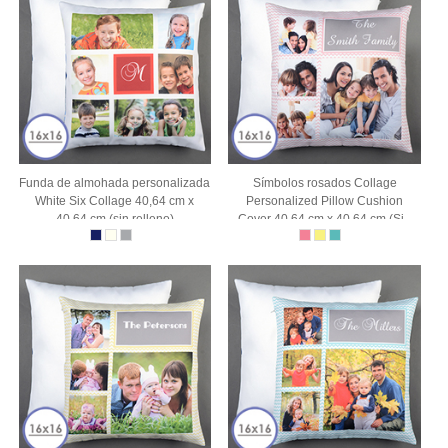
Funda de almohada personalizada
Símbolos rosados Collage
White Six Collage 40,64 cm x
Personalized Pillow Cushion
40,64 cm (sin relleno)
Cover 40.64 cm x 40.64 cm (Sin
inserto)