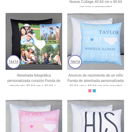
Nueve Collage 40.64 cm x 40.64
cm (sin suplemento)
Almohada fotográfica
Anuncio de nacimiento de un niño
personalizada corazón Funda de
Funda de almohada personalizada
almohada 40.64 cm x 40.64 cm
40.64 cm x 40.64 cm (sin inserto)
(sin relleno)