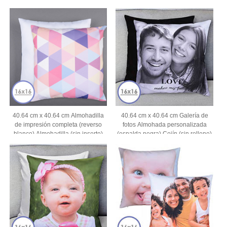
40.64 cm x 40.64 cm Almohadilla
40.64 cm x 40.64 cm Galería de
de impresión completa (reverso
fotos Almohada personalizada
blanco) Almohadilla (sin inserto)
(espalda negra) Cojín (sin relleno)