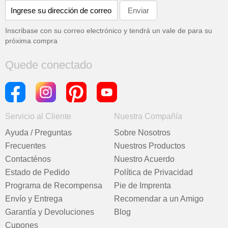
Inscribase con su correo electrónico y tendrá un vale de
para su
próxima compra
Quede conectado
Servicio al Cliente
Nuestra Compañía
Ayuda / Preguntas
Sobre Nosotros
Frecuentes
Nuestros Productos
Contacténos
Nuestro Acuerdo
Estado de Pedido
Política de Privacidad
Programa de Recompensa
Pie de Imprenta
Envío y Entrega
Recomendar a un Amigo
Garantía y Devoluciones
Blog
Cupones