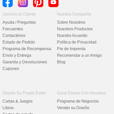
Servicio al Cliente
Nuestra Compañía
Ayuda / Preguntas
Sobre Nosotros
Frecuentes
Nuestros Productos
Contacténos
Nuestro Acuerdo
Estado de Pedido
Política de Privacidad
Programa de Recompensa
Pie de Imprenta
Envío y Entrega
Recomendar a un Amigo
Garantía y Devoluciones
Blog
Cupones
Diseñe Su Propio Estilo
Gane Dinero Con Nosotros
Cartas & Juegos
Programa de Negocios
Libros
Vender su Diseño