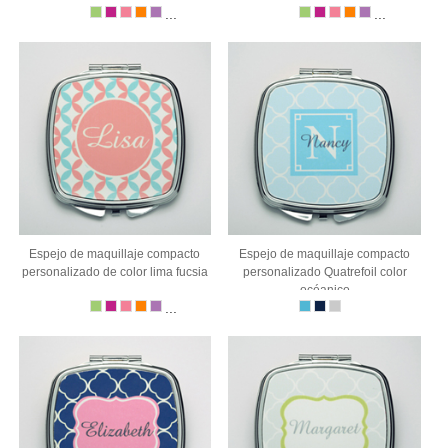
...
...
Espejo de maquillaje compacto
Espejo de maquillaje compacto
personalizado de color lima fucsia
personalizado Quatrefoil color
océanico
...