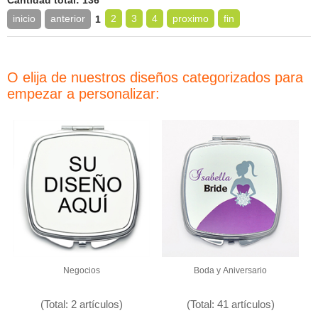
Cantidad total: 136
inicio
anterior
2
3
4
proximo
fin
1
O elija de nuestros diseños categorizados para
empezar a personalizar:
Negocios
Boda y Aniversario
(Total: 2 artículos)
(Total: 41 artículos)