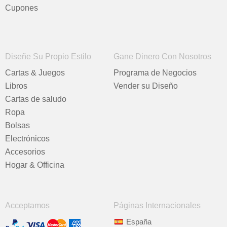
Cupones
Diseñe Su Propio Estilo
Gane Dinero Con Nosotros
Cartas & Juegos
Programa de Negocios
Libros
Vender su Diseño
Cartas de saludo
Ropa
Bolsas
Electrónicos
Accesorios
Hogar & Officina
Acceptamos
Páginas Internacionales
España