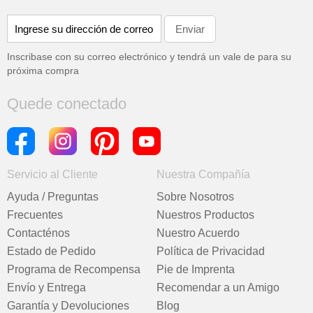
Inscribase con su correo electrónico y tendrá un vale de
para su
próxima compra
Quede conectado
Servicio al Cliente
Nuestra Compañía
Ayuda / Preguntas
Sobre Nosotros
Frecuentes
Nuestros Productos
Contacténos
Nuestro Acuerdo
Estado de Pedido
Política de Privacidad
Programa de Recompensa
Pie de Imprenta
Envío y Entrega
Recomendar a un Amigo
Garantía y Devoluciones
Blog