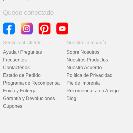
Quede conectado
Servicio al Cliente
Nuestra Compañía
Ayuda / Preguntas
Sobre Nosotros
Frecuentes
Nuestros Productos
Contacténos
Nuestro Acuerdo
Estado de Pedido
Política de Privacidad
Programa de Recompensa
Pie de Imprenta
Envío y Entrega
Recomendar a un Amigo
Garantía y Devoluciones
Blog
Cupones