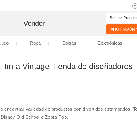
Vender
¡AHORRA AÚN M
aludo
Ropa
Bolsas
Electrónicas
Im a Vintage Tienda de diseñadores
es encontrar variedad de productos con divertidos estampados.
 Disney Old School o Zebra Pop.