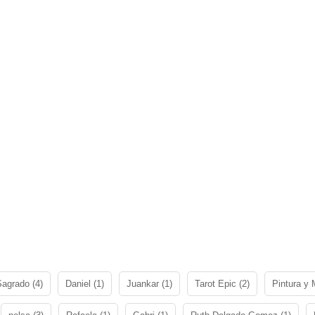
agrado (4)
Daniel (1)
Juankar (1)
Tarot Epic (2)
Pintura y 