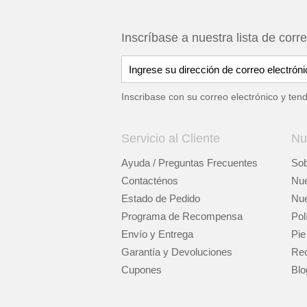
Inscríbase a nuestra lista de corr
Inscribase con su correo electrónico y ten
Servicio al Cliente
Nu
Ayuda / Preguntas Frecuentes
Sob
Contacténos
Nue
Estado de Pedido
Nue
Programa de Recompensa
Pol
Envío y Entrega
Pie
Garantía y Devoluciones
Rec
Cupones
Blo