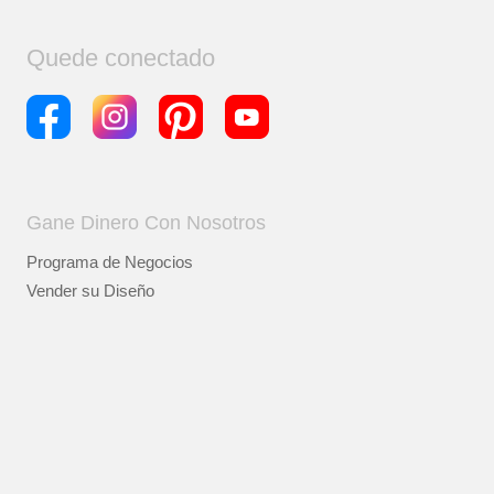
Quede conectado
Gane Dinero Con Nosotros
Programa de Negocios
Vender su Diseño