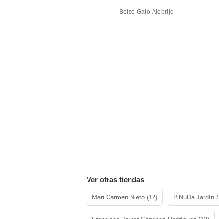
Bolso Gato Alebrije
Ver otras tiendas
Mari Carmen Nieto (12)
PiNuDa Jardín S